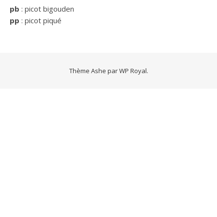
pb
: picot bigouden
pp
: picot piqué
Thème Ashe par
WP Royal
.